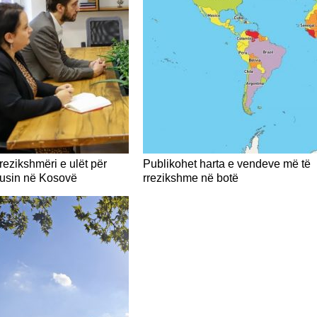
Rrezikshmëri e ulët për
Publikohet harta e vendeve më të
rusin në Kosovë
rrezikshme në botë