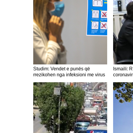
Studim: Vendet e punës që
Ismaili: 
rrezikohen nga infeksioni me virus
coronavi