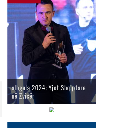
albgala 2024: Yjet Shqiptare
në Zvicër