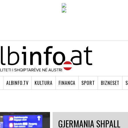
I
ALBINFO.TV
KULTURA
FINANCA
SPORT
BIZNESET
S
GJERMANIA SHPALL