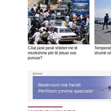
Cilat janë pesë shtetet më të
Temperatu
rrezikshme për të jetuar ose
shumë në
punuar?
Reklamë