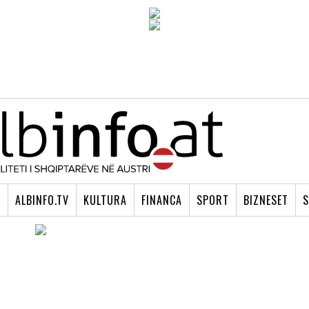
I
ALBINFO.TV
KULTURA
FINANCA
SPORT
BIZNESET
S