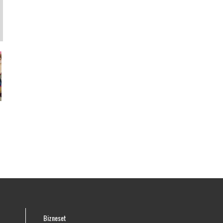
e
Bizneset