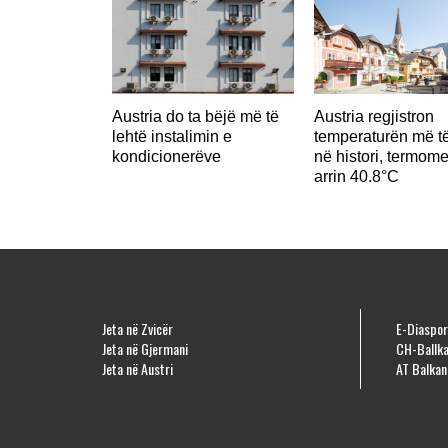
Austria do ta bëjë më të
Austria regjistron
lehtë instalimin e
temperaturën më të
kondicionerëve
në histori, termome
arrin 40.8°C
Jeta në Zvicër
E-Diaspor
Jeta në Gjermani
CH-Ballka
Jeta në Austri
AT Balkan