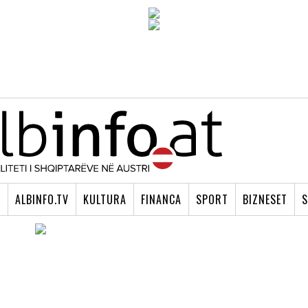
I
ALBINFO.TV
KULTURA
FINANCA
SPORT
BIZNESET
S