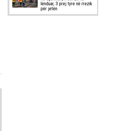
lënduar, 3 prej tyre në rrezik
për jetën