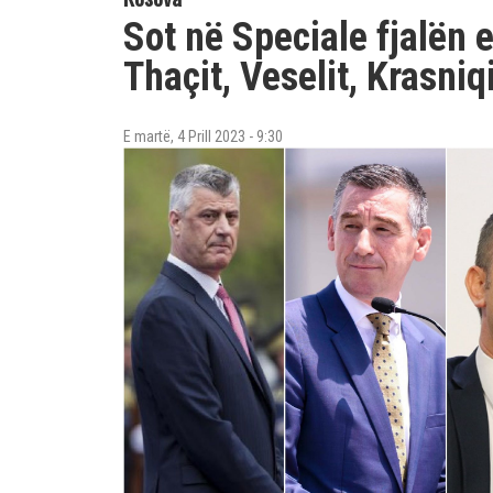
Sot në Speciale fjalën e
Thaçit, Veselit, Krasniq
E martë, 4 Prill 2023 - 9:30