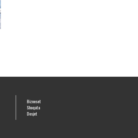
Bizneset
Shoqata
Dosjet