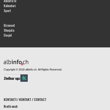
Albinfo.tv
Kalendari
Sport
Bizneset
Shoqata
Dosjet
Copyright © 2018 albinfo.ch. All Rights Reserved.
Zhvilluar nga:
KONTAKTI / KONTAKT / CONTACT
Rreth nesh