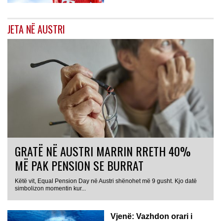
JETA NË AUSTRI
GRATË NË AUSTRI MARRIN RRETH 40%
MË PAK PENSION SE BURRAT
Këtë vit, Equal Pension Day në Austri shënohet më 9 gusht. Kjo datë
simbolizon momentin kur...
Vjenë: Vazhdon orari i