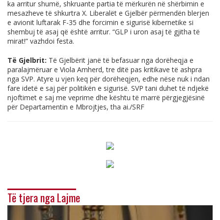
ka arritur shumë, shkruante partia të mërkurën në shërbimin e
mesazheve të shkurtra X. Liberalët e Gjelbër përmendën blerjen
e avionit luftarak F-35 dhe forcimin e sigurisë kibernetike si
shembuj të asaj që është arritur. “GLP i uron asaj të gjitha të
mirat!” vazhdoi festa.
Të Gjelbrit:
Të Gjelbërit janë të befasuar nga dorëheqja e
paralajmëruar e Viola Amherd, tre ditë pas kritikave të ashpra
nga SVP. Atyre u vjen keq për dorëheqjen, edhe nëse nuk i ndan
fare idetë e saj për politikën e sigurisë. SVP tani duhet të ndjekë
njoftimet e saj me veprime dhe kështu të marrë përgjegjësinë
për Departamentin e Mbrojtjes, tha ai./SRF
Të tjera nga Lajme