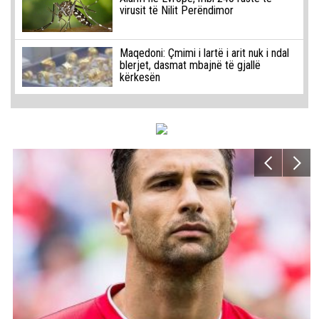
virusit të Nilit Perëndimor
Maqedoni: Çmimi i lartë i arit nuk i ndal
blerjet, dasmat mbajnë të gjallë
kërkesën