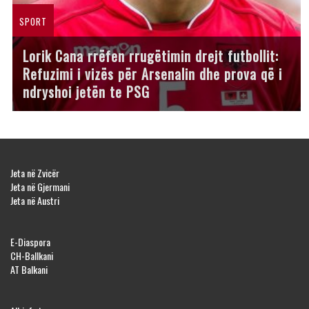
SPORT
Lorik Cana rrëfen rrugëtimin drejt futbollit:
Refuzimi i vizës për Arsenalin dhe prova që i
ndryshoi jetën te PSG
Jeta në Zvicër
Jeta në Gjermani
Jeta në Austri
E-Diaspora
CH-Ballkani
AT Balkani