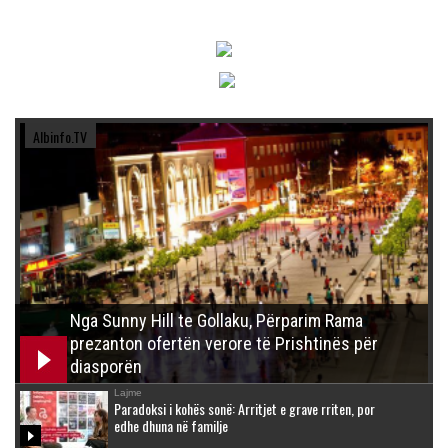
Albinfo.TV
Nga Sunny Hill te Gollaku, Përparim Rama
prezanton ofertën verore të Prishtinës për
diasporën
Lajme
Paradoksi i kohës sonë: Arritjet e grave rriten, por
edhe dhuna në familje