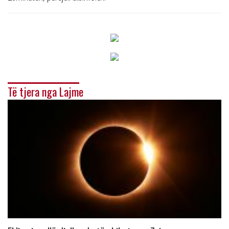
Të tjera nga Lajme