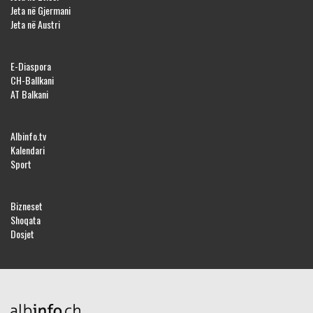
Jeta në Gjermani
Jeta në Austri
E-Diaspora
CH-Ballkani
AT Balkani
Albinfo.tv
Kalendari
Sport
Bizneset
Shoqata
Dosjet