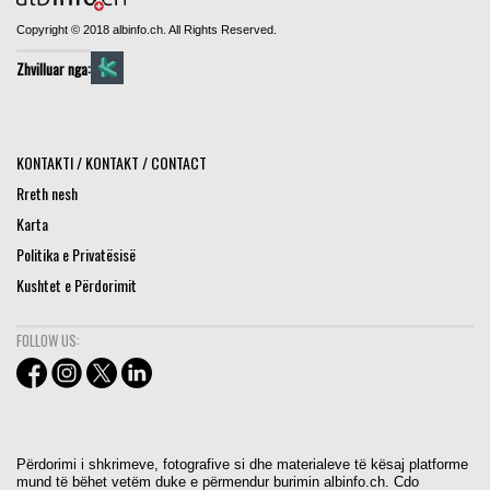
Copyright © 2018 albinfo.ch. All Rights Reserved.
Zhvilluar nga:
KONTAKTI / KONTAKT / CONTACT
Rreth nesh
Karta
Politika e Privatësisë
Kushtet e Përdorimit
FOLLOW US:
Përdorimi i shkrimeve, fotografive si dhe materialeve të kësaj platforme
mund të bëhet vetëm duke e përmendur burimin albinfo.ch. Cdo