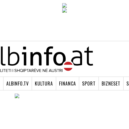
I
ALBINFO.TV
KULTURA
FINANCA
SPORT
BIZNESET
S