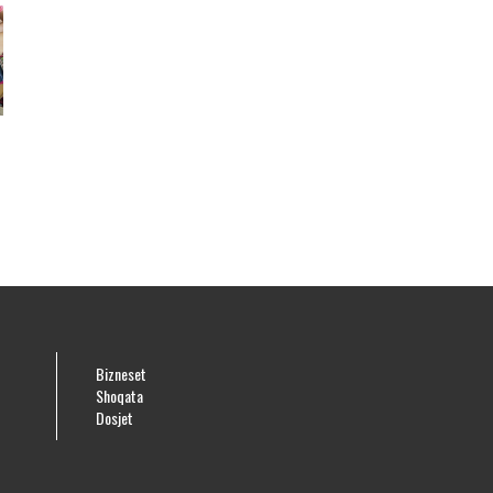
e
Bizneset
Shoqata
Dosjet