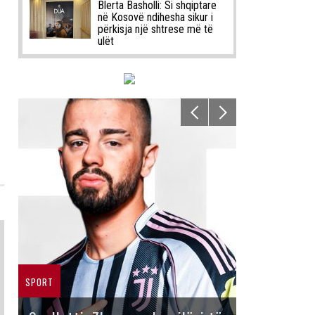
Blerta Basholli: Si shqiptare
në Kosovë ndihesha sikur i
përkisja një shtrese më të
ulët
SPORT