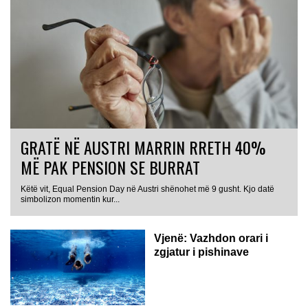
GRATË NË AUSTRI MARRIN RRETH 40%
MË PAK PENSION SE BURRAT
Këtë vit, Equal Pension Day në Austri shënohet më 9 gusht. Kjo datë
simbolizon momentin kur...
Vjenë: Vazhdon orari i
zgjatur i pishinave