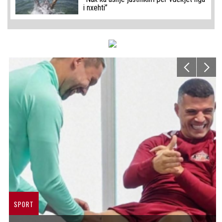
i nxehti”
SPORT