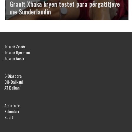
Granit Xhaka kryen testet para përgatitjeve
me Sunderlandin
Jeta në Zvicër
Jeta në Gjermani
Jeta në Austri
E-Diaspora
CH-Ballkani
AT Balkani
Albinfo.tv
Kalendari
Sport