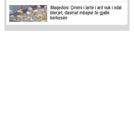
Maqedoni: Çmimi i lartë i arit nuk i ndal
blerjet, dasmat mbajnë të gjallë
kërkesën