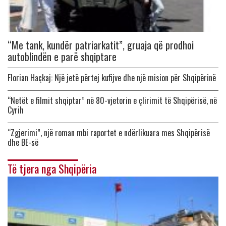
“Me tank, kundër patriarkatit”, gruaja që prodhoi
autoblindën e parë shqiptare
Florian Haçkaj: Një jetë përtej kufijve dhe një mision për Shqipërinë
“Netët e filmit shqiptar” në 80-vjetorin e çlirimit të Shqipërisë, në
Cyrih
“Zgjerimi”, një roman mbi raportet e ndërlikuara mes Shqipërisë
dhe BE-së
Të tjera nga Shqipëria