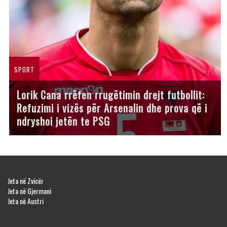
SPORT
Lorik Cana rrëfen rrugëtimin drejt futbollit:
Refuzimi i vizës për Arsenalin dhe prova që i
ndryshoi jetën te PSG
Jeta në Zvicër
Jeta në Gjermani
Jeta në Austri