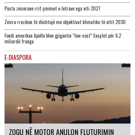
Posta zvicerane rrit çmimet e letrave nga viti 2027
Zvicra rrezikon të dështojë me objektivat klimatike të vitit 2030
Fondi amerikan Apollo blen gjigantin “low-cost” EasyJet për 6.2
miliardë franga
E-DIASPORA
ZOGU NË MOTOR ANULON FLUTURIMIN