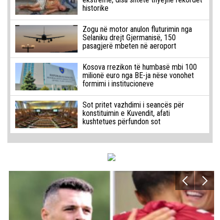
historike
Zogu në motor anulon fluturimin nga
Selaniku drejt Gjermanisë, 150
pasagjerë mbeten në aeroport
Kosova rrezikon të humbasë mbi 100
milionë euro nga BE-ja nëse vonohet
formimi i institucioneve
Sot pritet vazhdimi i seancës për
konstituimin e Kuvendit, afati
kushtetues përfundon sot