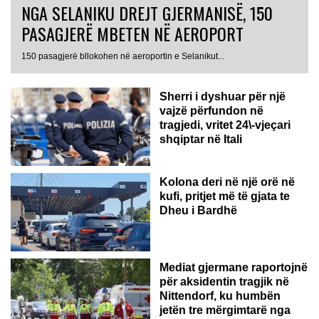
NGA SELANIKU DREJT GJERMANISË, 150
PASAGJERË MBETEN NË AEROPORT
ITALI
150 pasagjerë bllokohen në aeroportin e Selanikut...
Sherri i dyshuar për një
vajzë përfundon në
tragjedi, vritet 24\-vjeçari
shqiptar në Itali
Kolona deri në një orë në
kufi, pritjet më të gjata te
Dheu i Bardhë
GJERMANI
Mediat gjermane raportojnë
për aksidentin tragjik në
Nittendorf, ku humbën
jetën tre mërgimtarë nga