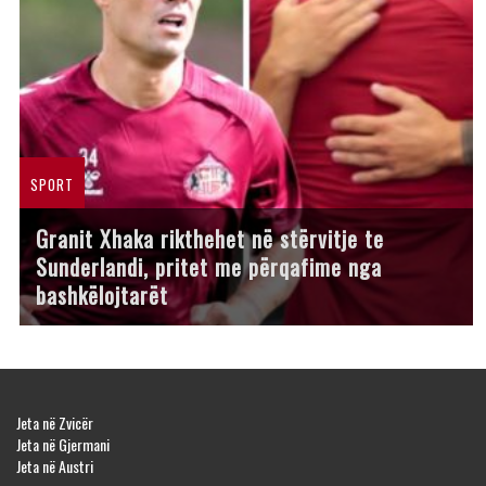
SPORT
Granit Xhaka rikthehet në stërvitje te
Sunderlandi, pritet me përqafime nga
bashkëlojtarët
Jeta në Zvicër
Jeta në Gjermani
Jeta në Austri