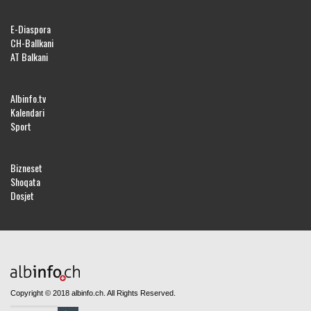
E-Diaspora
CH-Ballkani
AT Balkani
Albinfo.tv
Kalendari
Sport
Bizneset
Shoqata
Dosjet
Copyright © 2018 albinfo.ch. All Rights Reserved.