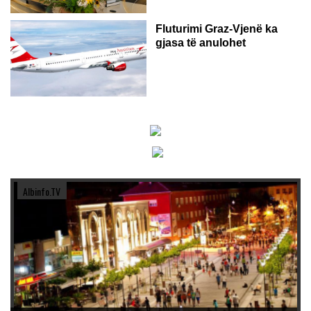
Fluturimi Graz-Vjenë ka
gjasa të anulohet
Albinfo.TV