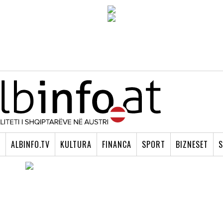
I
ALBINFO.TV
KULTURA
FINANCA
SPORT
BIZNESET
S