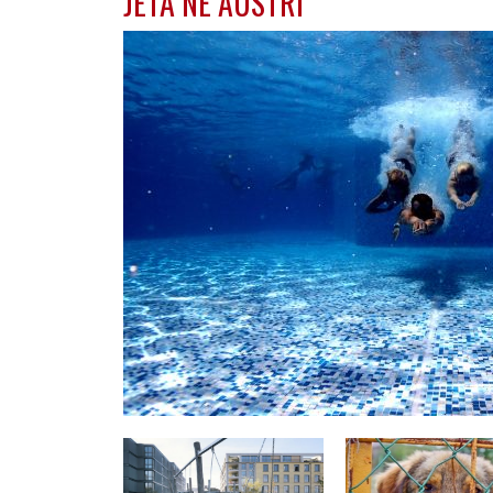
JETA NË AUSTRI