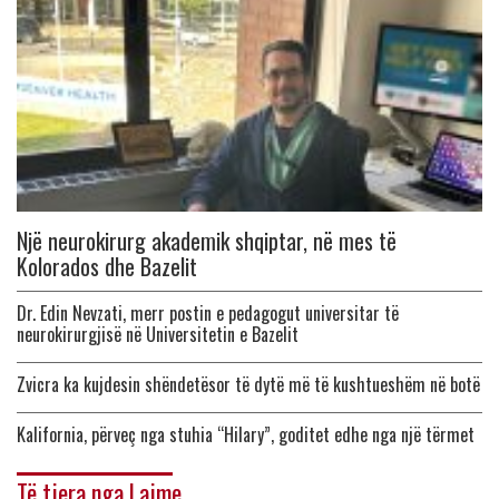
Një neurokirurg akademik shqiptar, në mes të
Kolorados dhe Bazelit
Dr. Edin Nevzati, merr postin e pedagogut universitar të
neurokirurgjisë në Universitetin e Bazelit
Zvicra ka kujdesin shëndetësor të dytë më të kushtueshëm në botë
Kalifornia, përveç nga stuhia “Hilary”, goditet edhe nga një tërmet
Të tjera nga Lajme