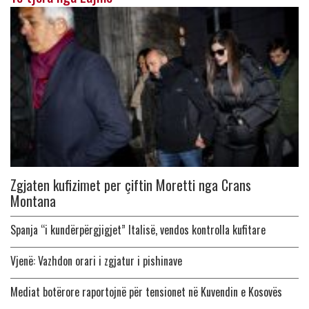
Zgjaten kufizimet per çiftin Moretti nga Crans
Montana
Spanja “i kundërpërgjigjet” Italisë, vendos kontrolla kufitare
Vjenë: Vazhdon orari i zgjatur i pishinave
Mediat botërore raportojnë për tensionet në Kuvendin e Kosovës