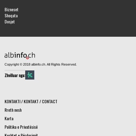
Bizneset
Shoqata
Dosjet
Copyright © 2018 albinfo.ch. All Rights Reserved.
Zhvilluar nga:
KONTAKTI / KONTAKT / CONTACT
Rreth nesh
Karta
Politika e Privatësisë
Kushtet e Përdorimit