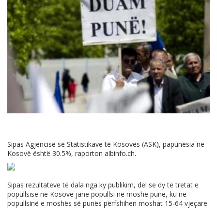
Sipas Agjencisë së Statistikave të Kosovës (ASK), papunësia në
Kosovë është 30.5%, raporton
albinfo.ch
.
Sipas rezultateve të dala nga ky publikim, del se dy të tretat e
popullsisë në Kosovë janë popullsi në moshë pune, ku në
popullsinë e moshës së punës përfshihen moshat 15-64 vjeçare.