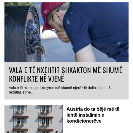
VALA E TË NXEHTIT SHKAKTON MË SHUMË
KONFLIKTE NË VJENË
Vala e të nxehtit po i detyron më shumë njerëz të dalin jashtë. Si
rezultat, edhe...
Austria do ta bëjë më të
lehtë instalimin e
kondicionerëve