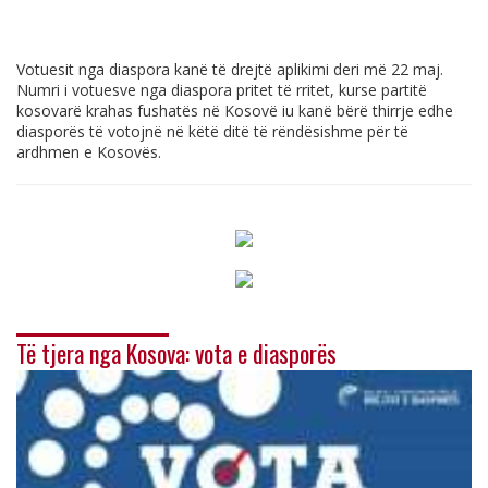
Votuesit nga diaspora kanë të drejtë aplikimi deri më 22 maj.
Numri i votuesve nga diaspora pritet të rritet, kurse partitë
kosovarë krahas fushatës në Kosovë iu kanë bërë thirrje edhe
diasporës të votojnë në këtë ditë të rëndësishme për të
ardhmen e Kosovës.
Të tjera nga Kosova: vota e diasporës