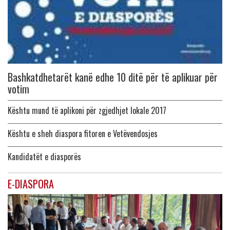
Bashkatdhetarët kanë edhe 10 ditë për të aplikuar për
votim
Kështu mund të aplikoni për zgjedhjet lokale 2017
Kështu e sheh diaspora fitoren e Vetëvendosjes
Kandidatët e diasporës
E-DIASPORA