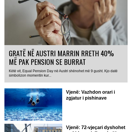
GRATË NË AUSTRI MARRIN RRETH 40%
MË PAK PENSION SE BURRAT
Këtë vit, Equal Pension Day në Austri shënohet më 9 gusht. Kjo datë
simbolizon momentin kur...
Vjenë: Vazhdon orari i
zgjatur i pishinave
Vjenë: 72-vjeçari dyshohet