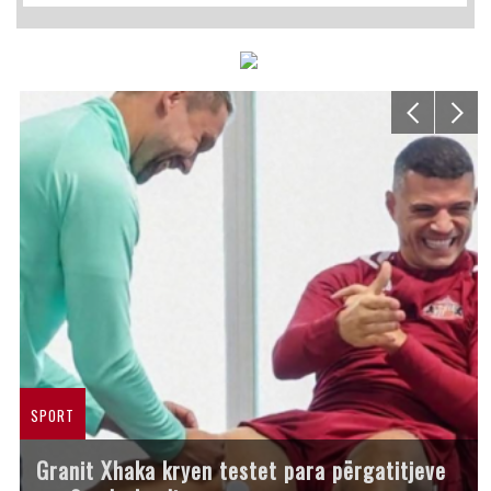
SPORT
Granit Xhaka kryen testet para përgatitjeve