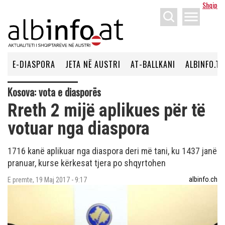
Shqip
menu
E-DIASPORA
JETA NË AUSTRI
AT-BALLKANI
ALBINFO.TV
Kosova: vota e diasporës
Rreth 2 mijë aplikues për të
votuar nga diaspora
1716 kanë aplikuar nga diaspora deri më tani, ku 1437 janë
pranuar, kurse kërkesat tjera po shqyrtohen
albinfo.ch
E premte, 19 Maj 2017 - 9:17