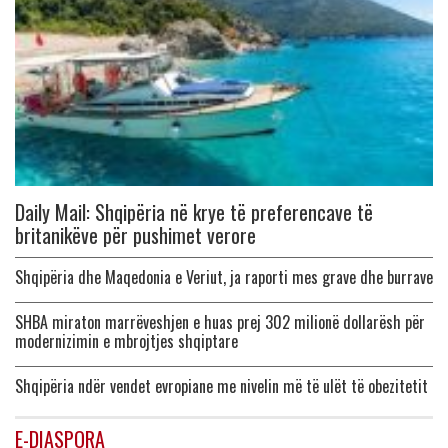
Daily Mail: Shqipëria në krye të preferencave të
britanikëve për pushimet verore
Shqipëria dhe Maqedonia e Veriut, ja raporti mes grave dhe burrave
SHBA miraton marrëveshjen e huas prej 302 milionë dollarësh për
modernizimin e mbrojtjes shqiptare
Shqipëria ndër vendet evropiane me nivelin më të ulët të obezitetit
E-DIASPORA