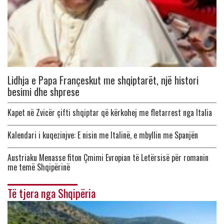
Lidhja e Papa Françeskut me shqiptarët, një histori
besimi dhe shprese
Kapet në Zvicër çifti shqiptar që kërkohej me fletarrest nga Italia
Kalendari i kuqezinjve: E nisin me Italinë, e mbyllin me Spanjën
Austriaku Menasse fiton Çmimi Evropian të Letërsisë për romanin
me temë Shqipërinë
Të tjera nga Shqipëria