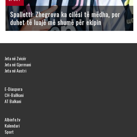
Spalletti: Zhegrova ka cilësi të mëdha, por
duhet të luajë më shumë për ekipin
Jeta në Zvicër
Jeta në Gjermani
Jeta në Austri
E-Diaspora
CH-Ballkani
AT Balkani
Albinfo.tv
Kalendari
Sport