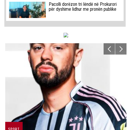
Pacolli dorëzon tri lëndë në Prokurori
për dyshime lidhur me pronën publike
SPORT