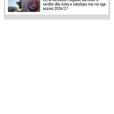
verdhë dhe koha e ndeshjes me risi nga
sezoni 2026/27