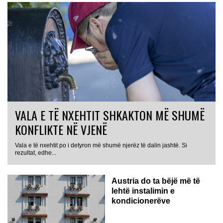
VALA E TË NXEHTIT SHKAKTON MË SHUMË
KONFLIKTE NË VJENË
Vala e të nxehtit po i detyron më shumë njerëz të dalin jashtë. Si
rezultat, edhe...
Austria do ta bëjë më të
lehtë instalimin e
kondicionerëve