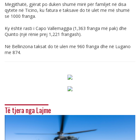
Megjithatë, gjërat po duken shumë mirë për familjet në disa
qytete në Ticino, ku fatura e taksave do të ulet me më shumë
se 1000 franga.
Ky është rasti i Capo Vallemaggia (1,363 franga më pak) dhe
Quinto (një rënie prej 1,221 frangash).
Në Bellinzona taksat do të ulen me 960 franga dhe në Lugano
me 874.
Të tjera nga Lajme