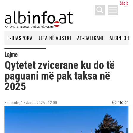
Shqip
menu
E-DIASPORA
JETA NË AUSTRI
AT-BALLKANI
ALBINFO.TV
Lajme
Qytetet zvicerane ku do të
paguani më pak taksa në
2025
albinfo.ch
E premte, 17 Janar 2025 - 12:00