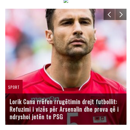
SPORT
Lorik Cana rrëfen rrugëtimin drejt futbollit:
Refuzimi i vizës për Arsenalin dhe prova që i
ndryshoi jetën te PSG