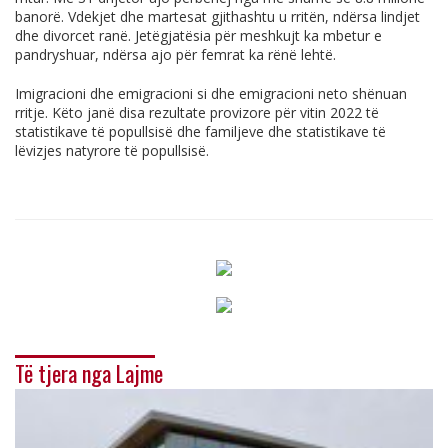
banorë. Vdekjet dhe martesat gjithashtu u rritën, ndërsa lindjet
dhe divorcet ranë. Jetëgjatësia për meshkujt ka mbetur e
pandryshuar, ndërsa ajo për femrat ka rënë lehtë.
Imigracioni dhe emigracioni si dhe emigracioni neto shënuan
rritje. Këto janë disa rezultate provizore për vitin 2022 të
statistikave të popullsisë dhe familjeve dhe statistikave të
lëvizjes natyrore të popullsisë.
Të tjera nga Lajme