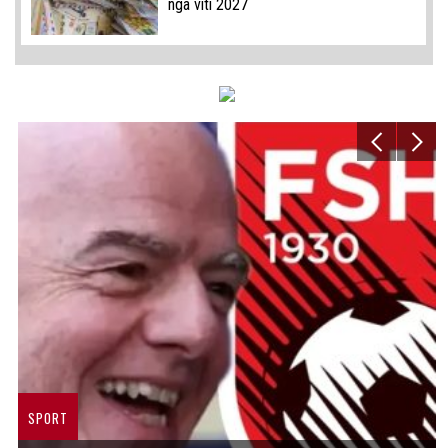
nga viti 2027
SPORT