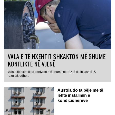
VALA E TË NXEHTIT SHKAKTON MË SHUMË
KONFLIKTE NË VJENË
Vala e të nxehtit po i detyron më shumë njerëz të dalin jashtë. Si
rezultat, edhe...
Austria do ta bëjë më të
lehtë instalimin e
kondicionerëve