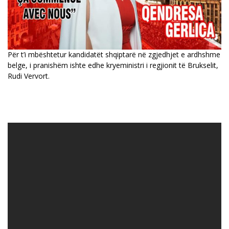
Për t’i mbështetur kandidatët shqiptarë në zgjedhjet e ardhshme
belge, i pranishëm ishte edhe kryeministri i regjionit të Brukselit,
Rudi Vervort.