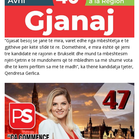
“Gjasat besoj se janë të mira, varet edhe nga mbështetja e të
gjithëve për këtë sfidë të re. Domethënë, e mira është që jemi
tre kandidatë në rajonin e Brukselit dhe mund ta mbështesim
njëri-tjetrin e të mundohemi që të mbledhim sa më shumë vota
dhe të kemi përfitim sa më të madh”, ka thënë kandidatja tjetër,
Qendresa Gerlica.