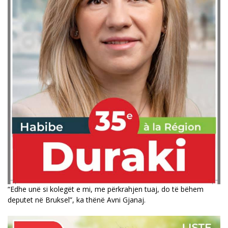
“Edhe unë si kolegët e mi, me përkrahjen tuaj, do të bëhem
deputet në Bruksel”, ka thënë Avni Gjanaj.