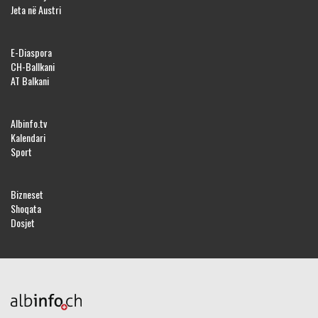
Jeta në Austri
E-Diaspora
CH-Ballkani
AT Balkani
Albinfo.tv
Kalendari
Sport
Bizneset
Shoqata
Dosjet