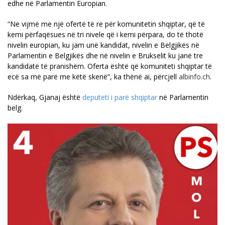
edhe në Parlamentin Europian.
“Ne vijmë me një ofertë të re për komunitetin shqiptar, që të
kemi përfaqësues në tri nivele që i kemi përpara, do të thotë
nivelin europian, ku jam unë kandidat, nivelin e Belgjikës në
Parlamentin e Belgjikës dhe në nivelin e Brukselit ku janë tre
kandidatë të pranishëm. Oferta është që komuniteti shqiptar të
ecë sa më parë me këtë skenë”, ka thënë ai, përcjell
albinfo.ch
.
Ndërkaq, Gjanaj është
deputeti i parë shqiptar
në Parlamentin
belg.