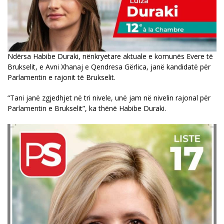
Ndërsa Habibe Duraki, nënkryetare aktuale e komunës Evere të
Brukselit, e Avni Xhanaj e Qendresa Gërlica, janë kandidatë për
Parlamentin e rajonit të Brukselit.
“Tani janë zgjedhjet në tri nivele, unë jam në nivelin rajonal për
Parlamentin e Brukselit”, ka thënë Habibe Duraki.