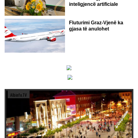
inteligjencë artificiale
Fluturimi Graz-Vjenë ka
gjasa të anulohet
Albinfo.TV