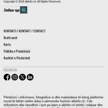
Copyright © 2018 albinfo.ch. All Rights Reserved.
Zhvilluar nga:
KONTAKTI / KONTAKT / CONTACT
Rreth nesh
Karta
Politika e Privatësisë
Kushtet e Përdorimit
FOLLOW US:
Përdorimi i shkrimeve, fotografive si dhe materialeve të kësaj platforme
mund të bëhet vetëm duke e përmendur burimin albinfo.ch. Cdo
shfrytëzim dhe riprodhim i tyre pa lejen e albinfo.ch është i ndaluar dhe