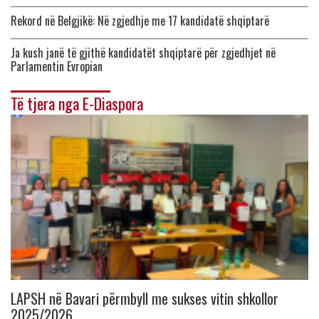
Rekord në Belgjikë: Në zgjedhje me 17 kandidatë shqiptarë
Ja kush janë të gjithë kandidatët shqiptarë për zgjedhjet në
Parlamentin Evropian
Të tjera nga E-Diaspora
LAPSH në Bavari përmbyll me sukses vitin shkollor
2025/2026