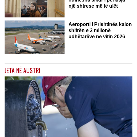
një shtrese më të ulët
Aeroporti i Prishtinës kalon
shifrën e 2 milionë
udhëtarëve në vitin 2026
JETA NË AUSTRI