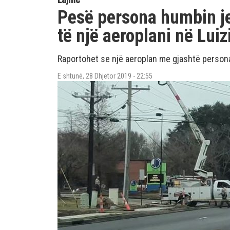
Pesë persona humbin je
të një aeroplani në Luiz
Raportohet se një aeroplan me gjashtë persona
E shtunë, 28 Dhjetor 2019 - 22:55