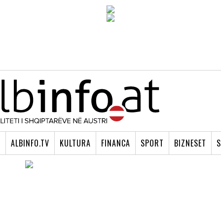
I
ALBINFO.TV
KULTURA
FINANCA
SPORT
BIZNESET
S