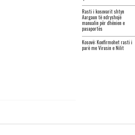
Rasti i kosovarit shtyn
Aargaun të ndryshojë
manualin për dhënien e
pasaportës
Kosovë: Konfirmohet rasti i
parë me Virusin e Nilit