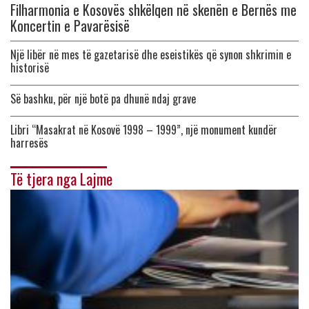
Filharmonia e Kosovës shkëlqen në skenën e Bernës me
Koncertin e Pavarësisë
Një libër në mes të gazetarisë dhe eseistikës që synon shkrimin e
historisë
Së bashku, për një botë pa dhunë ndaj grave
Libri “Masakrat në Kosovë 1998 – 1999”, një monument kundër
harresës
Të tjera nga Lajme