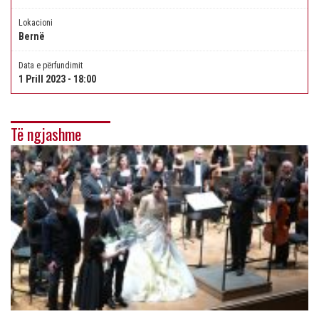
Lokacioni
Bernë
Data e përfundimit
1 Prill 2023 - 18:00
Të ngjashme