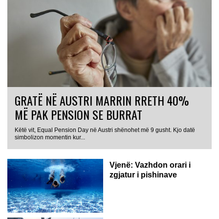
GRATË NË AUSTRI MARRIN RRETH 40%
MË PAK PENSION SE BURRAT
Këtë vit, Equal Pension Day në Austri shënohet më 9 gusht. Kjo datë
simbolizon momentin kur...
Vjenë: Vazhdon orari i
zgjatur i pishinave