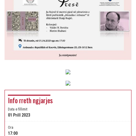
Info rreth ngjarjes
Data e fillimit
01 Prill 2023
Ora
17:00