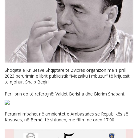
Shoqata e Krijuesve Shqiptarë të Zvicrës organizon më 1 prill
2023 përurimin e librit publicistik “Mozaiku i mbuzur” të krijuesit
të njohur, Shaip Beqiri.
Për librin do të referojnë: Valdet Berisha dhe Blerim Shabani.
Përurimi mbahet në ambientet e Ambasadës së Republikës së
Kosovës, në Bernë, të shtunën, me fillim në orën 17.00