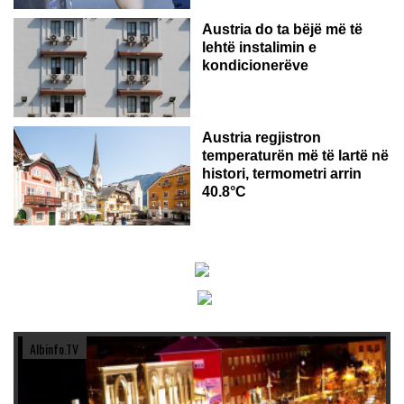
Austria do ta bëjë më të
lehtë instalimin e
kondicionerëve
Austria regjistron
temperaturën më të lartë në
histori, termometri arrin
40.8°C
Albinfo.TV