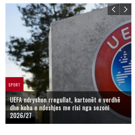
SPORT
UEFA ndryshon rregullat, kartonët e verdhë
dhe koha e ndeshjes me risi nga sezoni
2026/27