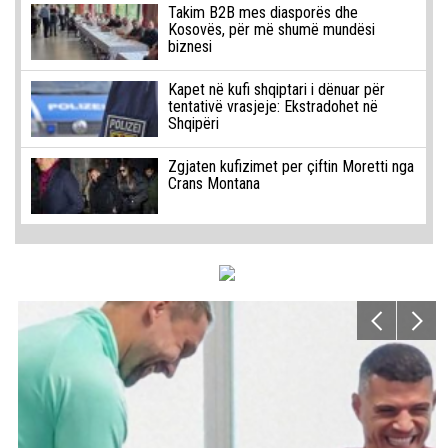
Takim B2B mes diasporës dhe
Kosovës, për më shumë mundësi
biznesi
Kapet në kufi shqiptari i dënuar për
tentativë vrasjeje: Ekstradohet në
Shqipëri
Zgjaten kufizimet per çiftin Moretti nga
Crans Montana