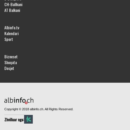
CH-Ballkani
AT Balkani
Albinfo.tv
Kalendari
Sport
Bizneset
Shoqata
Dosjet
Copyright © 2018 albinfo.ch. All Rights Reserved.
Zhvilluar nga: