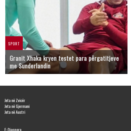
SPORT
Granit Xhaka kryen testet para përgatitjeve
me Sunderlandin
Jeta në Zvicër
Jeta në Gjermani
Jeta në Austri
E-Diaspora