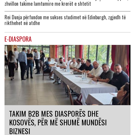
zhvillon takime lamtumire me krerët e shtetit
Rei Dunja përfundon me sukses studimet në Edinburgh, zgjedh të
rikthehet në atdhe
E-DIASPORA
TAKIM B2B MES DIASPORËS DHE
KOSOVËS, PËR MË SHUMË MUNDËSI
BIZNESI