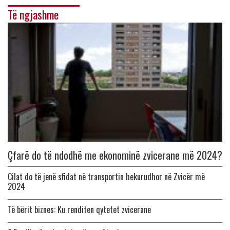
Të ngjashme
Çfarë do të ndodhë me ekonominë zvicerane më 2024?
Cilat do të jenë sfidat në transportin hekurudhor në Zvicër më
2024
Të bërit biznes: Ku renditen qytetet zvicerane