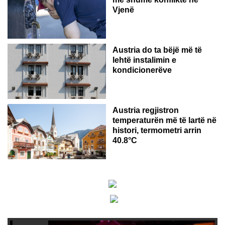
Vjenë
Austria do ta bëjë më të
lehtë instalimin e
kondicionerëve
Austria regjistron
temperaturën më të lartë në
histori, termometri arrin
40.8°C