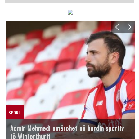
SPORT
Admir Mehmedi emërohet në bordin sportiv
të Winterthurit