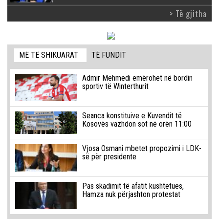
> Të gjitha
MË TË SHIKUARAT
TË FUNDIT
Admir Mehmedi emërohet në bordin
sportiv të Winterthurit
Seanca konstituive e Kuvendit të
Kosovës vazhdon sot në orën 11:00
Vjosa Osmani mbetet propozimi i LDK-
së për presidente
Pas skadimit të afatit kushtetues,
Hamza nuk përjashton protestat