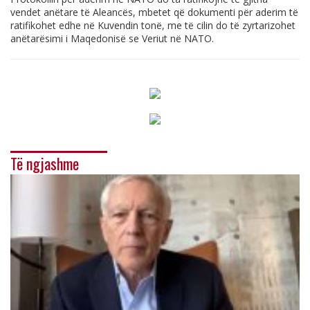
vendet anëtare të Aleancës, mbetet që dokumenti për aderim të
ratifikohet edhe në Kuvendin tonë, me të cilin do të zyrtarizohet
anëtarësimi i Maqedonisë se Veriut në NATO.
Të ngjashme