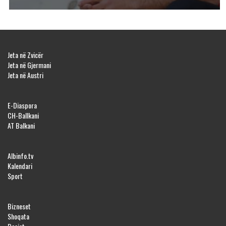
Jeta në Zvicër
Jeta në Gjermani
Jeta në Austri
E-Diaspora
CH-Ballkani
AT Balkani
Albinfo.tv
Kalendari
Sport
Bizneset
Shoqata