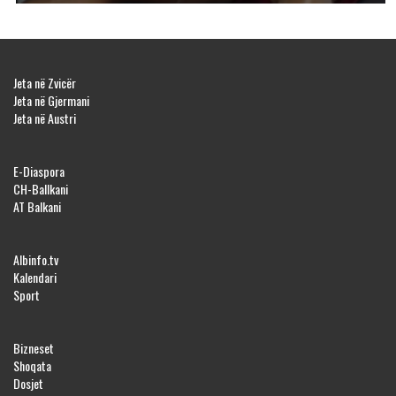
Jeta në Zvicër
Jeta në Gjermani
Jeta në Austri
E-Diaspora
CH-Ballkani
AT Balkani
Albinfo.tv
Kalendari
Sport
Bizneset
Shoqata
Dosjet