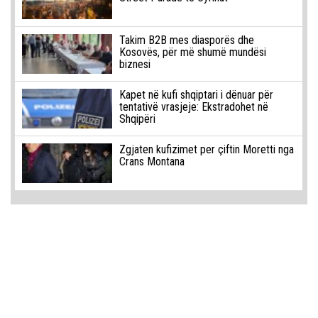
Takim B2B mes diasporës dhe
Kosovës, për më shumë mundësi
biznesi
Kapet në kufi shqiptari i dënuar për
tentativë vrasjeje: Ekstradohet në
Shqipëri
Zgjaten kufizimet per çiftin Moretti nga
Crans Montana