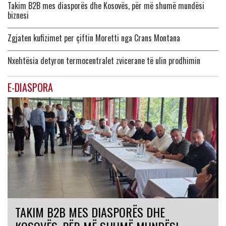
Takim B2B mes diasporës dhe Kosovës, për më shumë mundësi
biznesi
Zgjaten kufizimet per çiftin Moretti nga Crans Montana
Nxehtësia detyron termocentralet zvicerane të ulin prodhimin
E-DIASPORA
TAKIM B2B MES DIASPORËS DHE