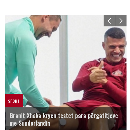
SPORT
Granit Xhaka kryen testet para përgatitjeve
me Sunderlandin