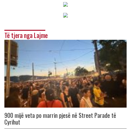
Të tjera nga Lajme
900 mijë veta po marrin pjesë në Street Parade të
Cyrihut