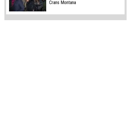
Crans Montana