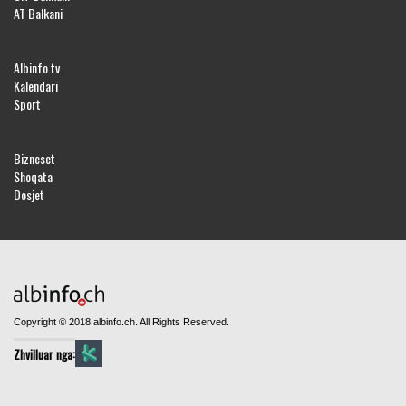
AT Balkani
Albinfo.tv
Kalendari
Sport
Bizneset
Shoqata
Dosjet
Copyright © 2018 albinfo.ch. All Rights Reserved.
Zhvilluar nga: