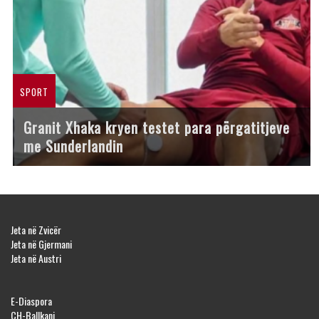
SPORT
Granit Xhaka kryen testet para përgatitjeve
me Sunderlandin
Jeta në Zvicër
Jeta në Gjermani
Jeta në Austri
E-Diaspora
CH-Ballkani