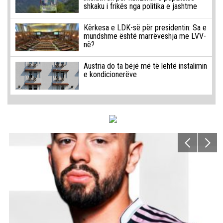
shkaku i frikës nga politika e jashtme
Kërkesa e LDK-së për presidentin: Sa e
mundshme është marrëveshja me LVV-
në?
Austria do ta bëjë më të lehtë instalimin
e kondicionerëve