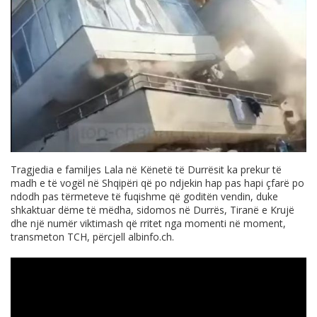
Tragjedia e familjes Lala në Kënetë të Durrësit ka prekur të
madh e të vogël në Shqipëri që po ndjekin hap pas hapi çfarë po
ndodh pas tërmeteve të fuqishme që goditën vendin, duke
shkaktuar dëme të mëdha, sidomos në Durrës, Tiranë e Krujë
dhe një numër viktimash që rritet nga momenti në moment,
transmeton TCH, përcjell
albinfo.ch
.