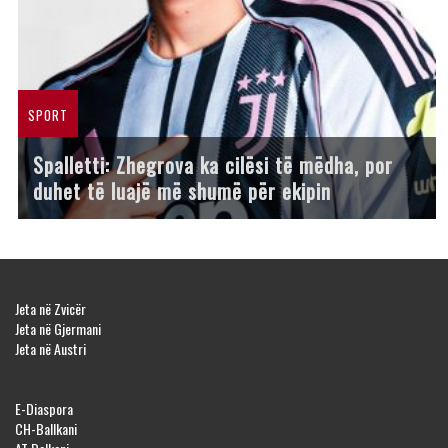
SPORT
Spalletti: Zhegrova ka cilësi të mëdha, por
duhet të luajë më shumë për ekipin
Jeta në Zvicër
Jeta në Gjermani
Jeta në Austri
E-Diaspora
CH-Ballkani