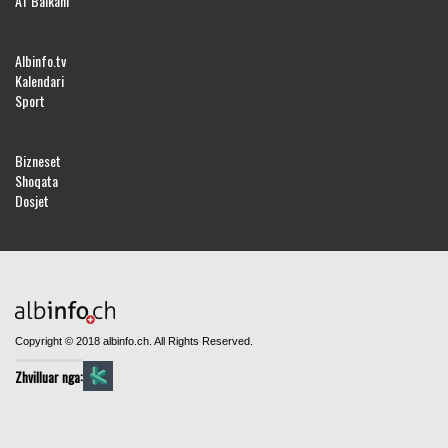
AT Balkani
Albinfo.tv
Kalendari
Sport
Bizneset
Shoqata
Dosjet
Copyright © 2018 albinfo.ch. All Rights Reserved.
Zhvilluar nga: