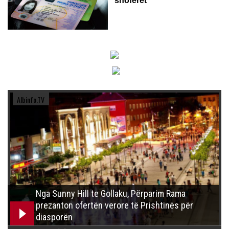
shoferët
Albinfo.TV
Nga Sunny Hill te Gollaku, Përparim Rama
prezanton ofertën verore të Prishtinës për
diasporën