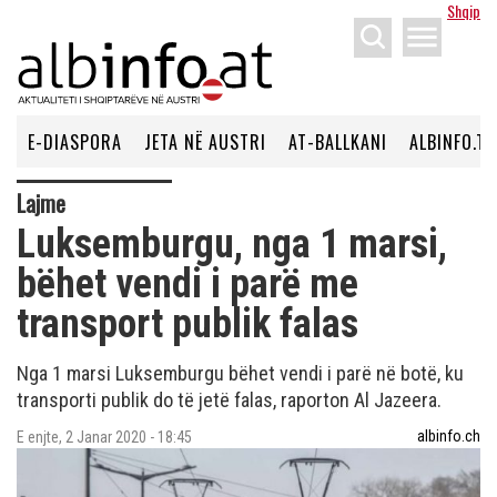
Shqip
menu
E-DIASPORA
JETA NË AUSTRI
AT-BALLKANI
ALBINFO.TV
Lajme
Luksemburgu, nga 1 marsi,
bëhet vendi i parë me
transport publik falas
Nga 1 marsi Luksemburgu bëhet vendi i parë në botë, ku
transporti publik do të jetë falas, raporton Al Jazeera.
albinfo.ch
E enjte, 2 Janar 2020 - 18:45