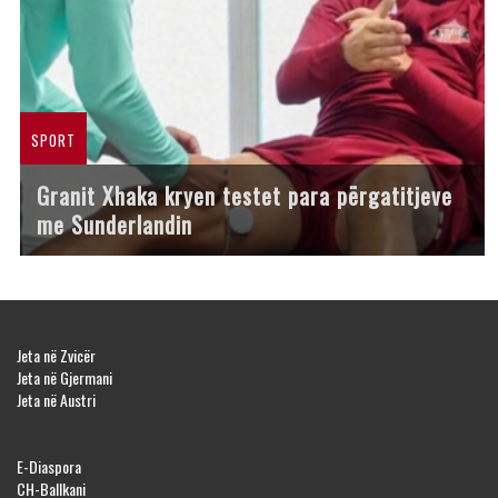
SPORT
Granit Xhaka kryen testet para përgatitjeve
me Sunderlandin
Jeta në Zvicër
Jeta në Gjermani
Jeta në Austri
E-Diaspora
CH-Ballkani