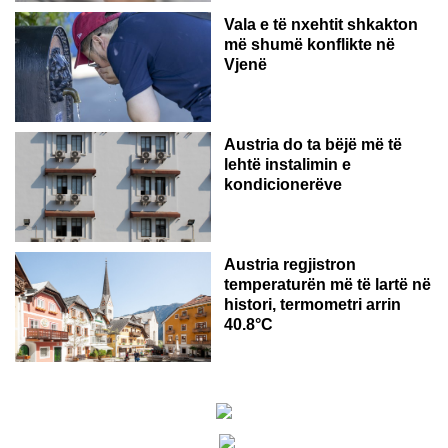
Vala e të nxehtit shkakton
më shumë konflikte në
Vjenë
Austria do ta bëjë më të
lehtë instalimin e
kondicionerëve
Austria regjistron
temperaturën më të lartë në
histori, termometri arrin
40.8°C