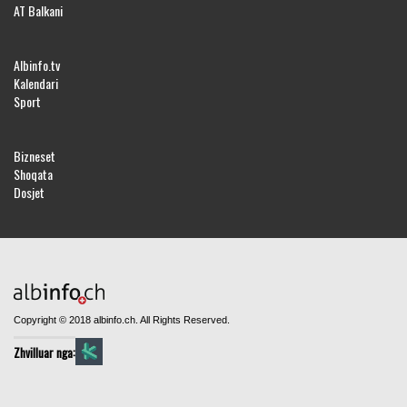
AT Balkani
Albinfo.tv
Kalendari
Sport
Bizneset
Shoqata
Dosjet
Copyright © 2018 albinfo.ch. All Rights Reserved.
Zhvilluar nga: