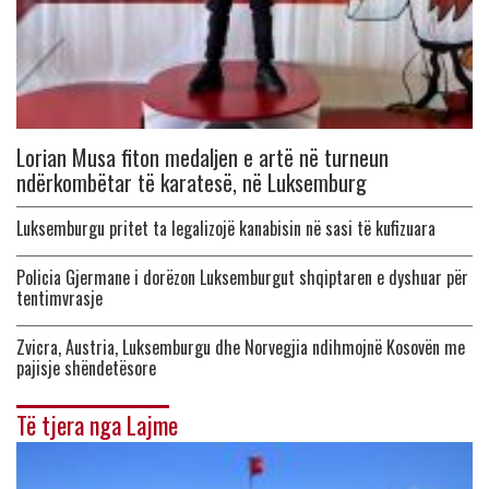
Lorian Musa fiton medaljen e artë në turneun
ndërkombëtar të karatesë, në Luksemburg
Luksemburgu pritet ta legalizojë kanabisin në sasi të kufizuara
Policia Gjermane i dorëzon Luksemburgut shqiptaren e dyshuar për
tentimvrasje
Zvicra, Austria, Luksemburgu dhe Norvegjia ndihmojnë Kosovën me
pajisje shëndetësore
Të tjera nga Lajme