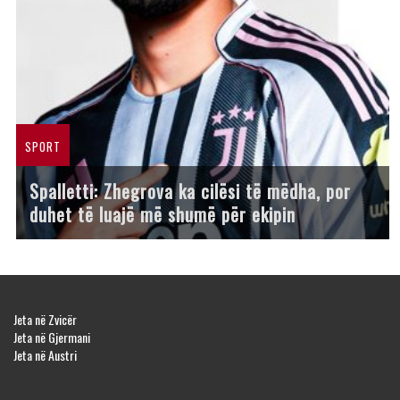
SPORT
Spalletti: Zhegrova ka cilësi të mëdha, por
duhet të luajë më shumë për ekipin
Jeta në Zvicër
Jeta në Gjermani
Jeta në Austri