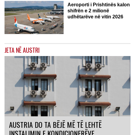
Aeroporti i Prishtinës kalon
shifrën e 2 milionë
udhëtarëve në vitin 2026
JETA NË AUSTRI
AUSTRIA DO TA BËJË MË TË LEHTË
INSTALIMIN E KONDICIONERËVE