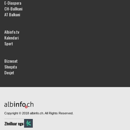
E-Diaspora
CH-Ballkani
AT Balkani
Albinfo.tv
Kalendari
Sport
Bizneset
Shoqata
Dosjet
Copyright © 2018 albinfo.ch. All Rights Reserved.
Zhvilluar nga: