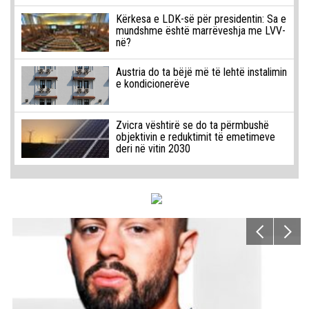
Kërkesa e LDK-së për presidentin: Sa e
mundshme është marrëveshja me LVV-
në?
Austria do ta bëjë më të lehtë instalimin
e kondicionerëve
Zvicra vështirë se do ta përmbushë
objektivin e reduktimit të emetimeve
deri në vitin 2030