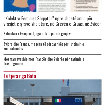
“Kolektivi Feminist Shqiptar” ngre shqetësimin për
vrasjet e grave shqiptare, në Grevën e Gruas, në Zvicër
Kalendari i Evropianit, nga dita e parë e grupeve
Zvicra dhe Franca, me plan të përbashkët për luftimin e
kontrabandës
Mosmarrëveshje mes Francës dhe Zvicrës për tatimin e
trashëgimisë
Të tjera nga Bota