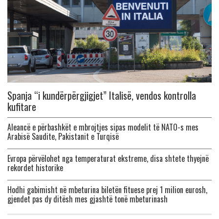
Spanja “i kundërpërgjigjet” Italisë, vendos kontrolla
kufitare
Aleancë e përbashkët e mbrojtjes sipas modelit të NATO-s mes
Arabisë Saudite, Pakistanit e Turqisë
Evropa përvëlohet nga temperaturat ekstreme, disa shtete thyejnë
rekordet historike
Hodhi gabimisht në mbeturina biletën fituese prej 1 milion eurosh,
gjendet pas dy ditësh mes gjashtë tonë mbeturinash