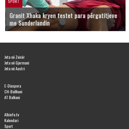
SPORT
Granit Xhaka kryen testet para përgatitjeve
me Sunderlandin
Jeta në Zvicër
Jeta në Gjermani
Jeta në Austri
E-Diaspora
CH-Ballkani
AT Balkani
Albinfo.tv
Kalendari
Sport