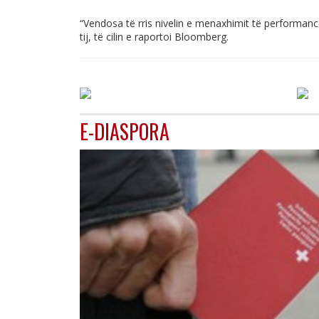
“Vendosa të rris nivelin e menaxhimit të performanc
tij, të cilin e raportoi Bloomberg.
E-DIASPORA