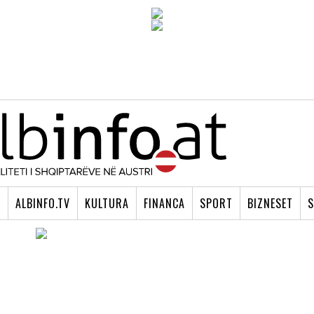
I
ALBINFO.TV
KULTURA
FINANCA
SPORT
BIZNESET
S