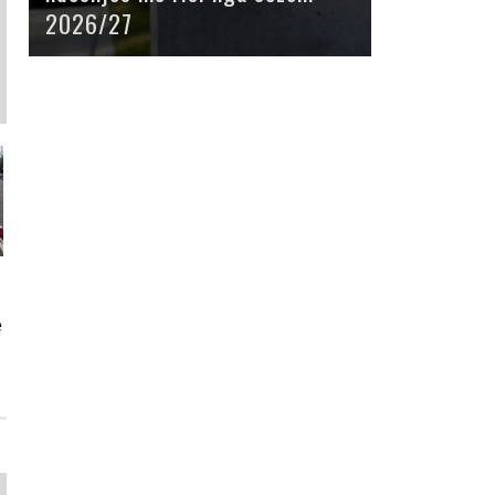
2026/27
e