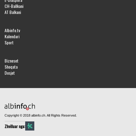
CH-Ballkani
AT Balkani
Albinfo.tv
Kalendari
Sport
Bizneset
Shoqata
Dosjet
Copyright © 2018 albinfo.ch. All Rights Reserved.
Zhvilluar nga: