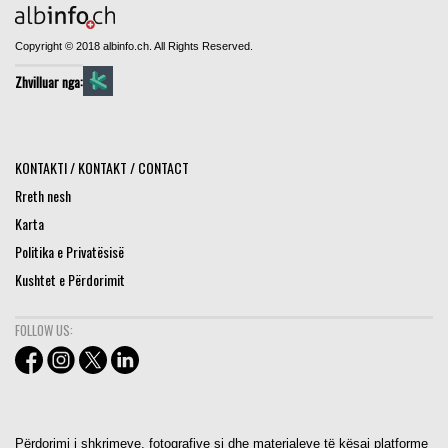
Copyright © 2018 albinfo.ch. All Rights Reserved.
Zhvilluar nga:
KONTAKTI / KONTAKT / CONTACT
Rreth nesh
Karta
Politika e Privatësisë
Kushtet e Përdorimit
FOLLOW US:
Përdorimi i shkrimeve, fotografive si dhe materialeve të kësaj platforme