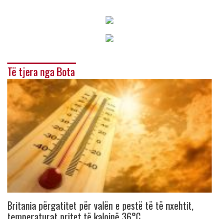
Të tjera nga Bota
Britania përgatitet për valën e pestë të të nxehtit,
temperaturat pritet të kalojnë 36°C