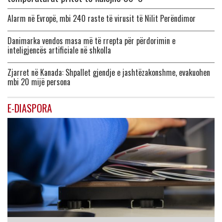
Alarm në Evropë, mbi 240 raste të virusit të Nilit Perëndimor
Danimarka vendos masa më të rrepta për përdorimin e
inteligjencës artificiale në shkolla
Zjarret në Kanada: Shpallet gjendje e jashtëzakonshme, evakuohen
mbi 20 mijë persona
E-DIASPORA