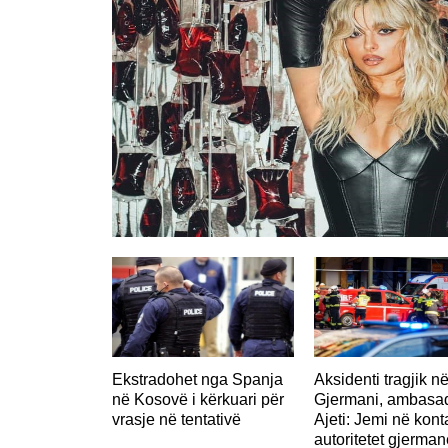
GJERMANI
Ekstradohet nga Spanja
Aksidenti tragjik n
në Kosovë i kërkuari për
Gjermani, ambasad
vrasje në tentativë
Ajeti: Jemi në kon
autoritetet gjerman