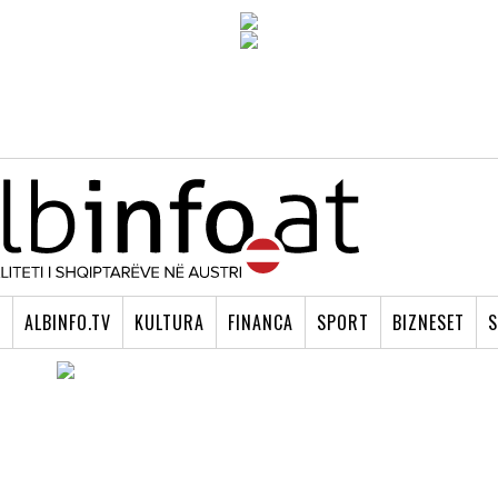
I
ALBINFO.TV
KULTURA
FINANCA
SPORT
BIZNESET
S