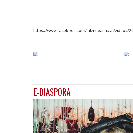
https://www.facebook.com/lulzimbasha.al/videos/
E-DIASPORA