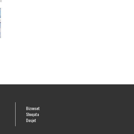
Bizneset
Shoqata
Dosjet