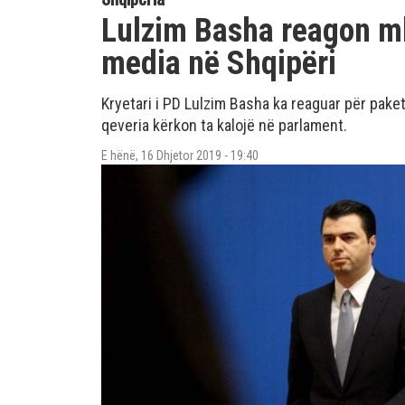
Lulzim Basha reagon mb
media në Shqipëri
Kryetari i PD Lulzim Basha ka reaguar për paketë
qeveria kërkon ta kalojë në parlament.
E hënë, 16 Dhjetor 2019 - 19:40