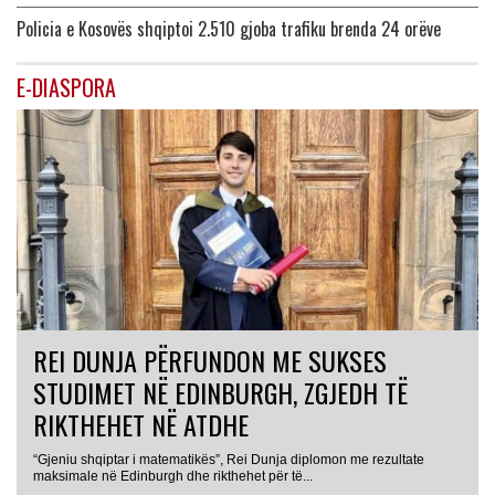
Policia e Kosovës shqiptoi 2.510 gjoba trafiku brenda 24 orëve
E-DIASPORA
REI DUNJA PËRFUNDON ME SUKSES
STUDIMET NË EDINBURGH, ZGJEDH TË
RIKTHEHET NË ATDHE
“Gjeniu shqiptar i matematikës”, Rei Dunja diplomon me rezultate
maksimale në Edinburgh dhe rikthehet për të...