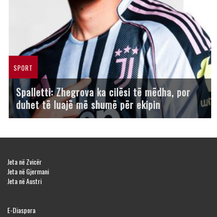
SPORT
Spalletti: Zhegrova ka cilësi të mëdha, por
duhet të luajë më shumë për ekipin
Jeta në Zvicër
Jeta në Gjermani
Jeta në Austri
E-Diaspora