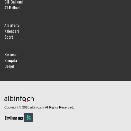
CH-Ballkani
AT Balkani
Albinfo.tv
Kalendari
Sport
Bizneset
Shoqata
Dosjet
Copyright © 2018 albinfo.ch. All Rights Reserved.
Zhvilluar nga: