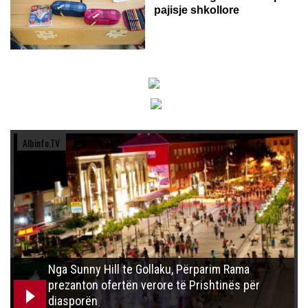
pajisje shkollore
Albinfo.TV
Nga Sunny Hill te Gollaku, Përparim Rama
prezanton ofertën verore të Prishtinës për
diasporën