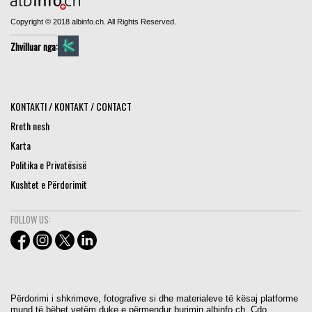
Copyright © 2018 albinfo.ch. All Rights Reserved.
Zhvilluar nga:
KONTAKTI / KONTAKT / CONTACT
Rreth nesh
Karta
Politika e Privatësisë
Kushtet e Përdorimit
FOLLOW US:
Përdorimi i shkrimeve, fotografive si dhe materialeve të kësaj platforme
mund të bëhet vetëm duke e përmendur burimin albinfo.ch. Cdo