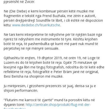
pjesërisht në Zvicër.
Ne (Die Diebe) e kemi kombinuar përsëri këtë muzikë me
fragmentin e tekstit nga Prend Buzhala, me zërin e autorit,
përsëri drejtpërdrejt Soundfile të librit, i cili është në dispozicion
këtu:
www.diediebe.ch/feuerkutsche
.
Ne tani kemi interpretime të ndryshme për të njëjtën bazë nga
njerëz të ndryshëm me instrumente të tyre. Kështu krijohen
botë të reja, të pashembullta që kurrë më parë nuk mund të
përjetohej në një mënyrë sensuale.
Gjithashtu të enjten, 19 dhjetor 2019, në orën 19, në Loge të
Luzern-ës do të krijohen botë të reja. Gjatë 75 minutave që
lexojmë nga libri me tinguj fotografish, ndoshta do të ketë edhe
reflektime të reja, fotografitë e Peter Bräm janë në origjinal,
Besi Berisha na shoqëron më muzikë.
Ju mirëpresim, i gëzohemi prezencës së juaj, derisa sa ju e
shijoni performancën.
“Fluturim me karrocë të zjarrtë” mund ta porositni këtu në
dyqanin tonë:
http://zentrale.shop/produkt/flug-mit-der-