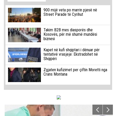
900 mijë veta po marrin pjesë në
Street Parade të Cyrihut
Takim B2B mes diasporës dhe
Kosovës, për më shumë mundësi
biznesi
Kapet në kufi shqiptari i dënuar për
tentativë vrasjeje: Ekstradohet në
Shqipëri
Zgjaten kufizimet per çiftin Moretti nga
Crans Montana