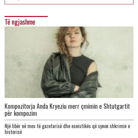
Të ngjashme
Kompozitorja Anda Kryeziu merr çmimin e Shtutgartit
për kompozim
Një libër në mes të gazetarisë dhe eseistikës që synon shkrimin e
historisë