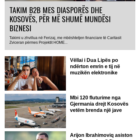
TAKIM B2B MES DIASPORËS DHE
KOSOVËS, PËR MË SHUMË MUNDËSI
BIZNESI
Takimi u zhvillua në Ferizaj, me mbështetjen financiare të Caritasit
Zviceran përmes Projektit HOME...
Vëllai i Dua Lipës po
ndërton emrin e tij në
muzikën elektronike
GJERMANI
Mbi 120 fluturime nga
Gjermania drejt Kosovës
vetëm brenda një jave
Arijon Ibrahimoviq asiston