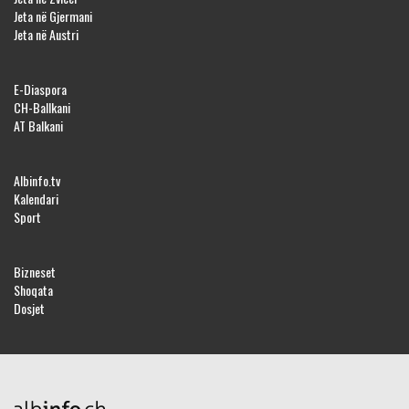
Jeta në Gjermani
Jeta në Austri
E-Diaspora
CH-Ballkani
AT Balkani
Albinfo.tv
Kalendari
Sport
Bizneset
Shoqata
Dosjet