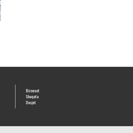
Bizneset
Shoqata
Dosjet