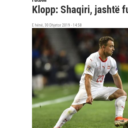
Klopp: Shaqiri, jashtë f
E hënë, 30 Dhjetor 2019 - 14:58