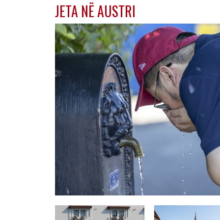
JETA NË AUSTRI