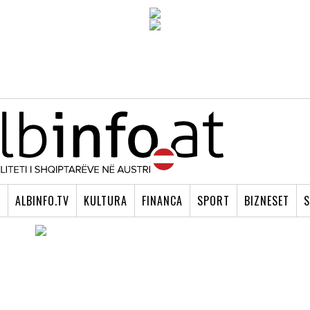
I
ALBINFO.TV
KULTURA
FINANCA
SPORT
BIZNESET
S