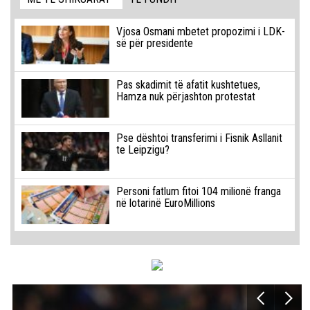
Vjosa Osmani mbetet propozimi i LDK-
së për presidente
Pas skadimit të afatit kushtetues,
Hamza nuk përjashton protestat
Pse dështoi transferimi i Fisnik Asllanit
te Leipzigu?
Personi fatlum fitoi 104 milionë franga
në lotarinë EuroMillions