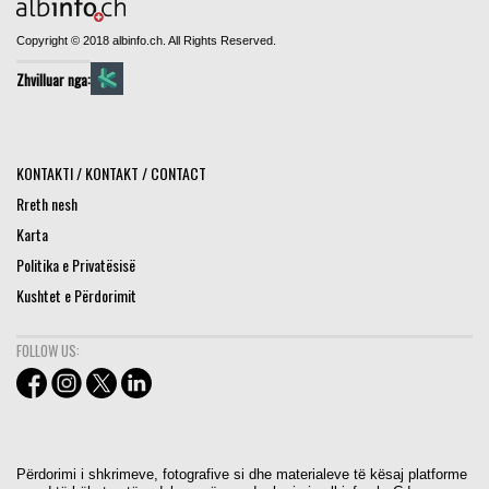
Copyright © 2018 albinfo.ch. All Rights Reserved.
Zhvilluar nga:
KONTAKTI / KONTAKT / CONTACT
Rreth nesh
Karta
Politika e Privatësisë
Kushtet e Përdorimit
FOLLOW US:
Përdorimi i shkrimeve, fotografive si dhe materialeve të kësaj platforme