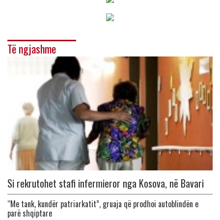
Të ngjashme
Si rekrutohet stafi infermieror nga Kosova, në Bavari
“Me tank, kundër patriarkatit”, gruaja që prodhoi autoblindën e
parë shqiptare