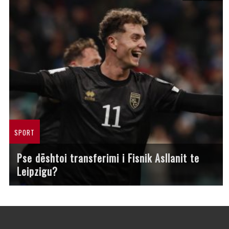
SPORT
Pse dështoi transferimi i Fisnik Asllanit te
Leipzigu?