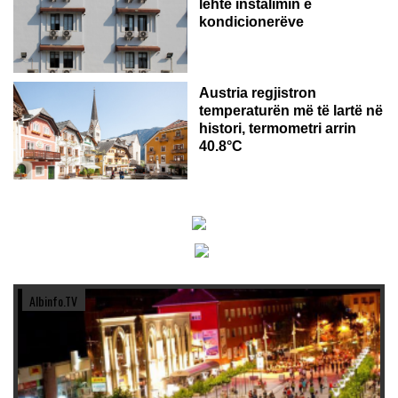
lehtë instalimin e
kondicionerëve
Austria regjistron
temperaturën më të lartë në
histori, termometri arrin
40.8°C
Albinfo.TV