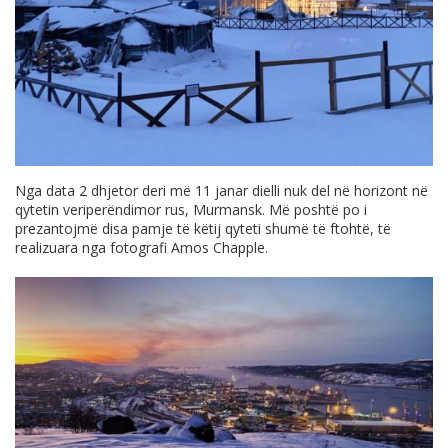
Nga data 2 dhjetor deri më 11 janar dielli nuk del në horizont në
qytetin veriperëndimor rus, Murmansk. Më poshtë po i
prezantojmë disa pamje të këtij qyteti shumë të ftohtë, të
realizuara nga fotografi Amos Chapple.