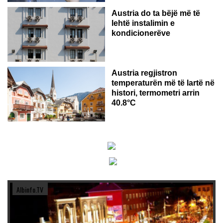
Austria do ta bëjë më të
lehtë instalimin e
kondicionerëve
Austria regjistron
temperaturën më të lartë në
histori, termometri arrin
40.8°C
Albinfo.TV