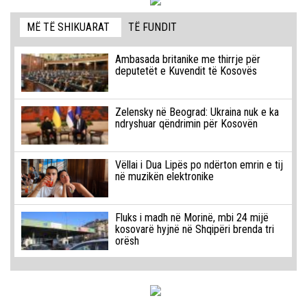
MË TË SHIKUARAT
TË FUNDIT
Ambasada britanike me thirrje për
deputetët e Kuvendit të Kosovës
Zelensky në Beograd: Ukraina nuk e ka
ndryshuar qëndrimin për Kosovën
Vëllai i Dua Lipës po ndërton emrin e tij
në muzikën elektronike
Fluks i madh në Morinë, mbi 24 mijë
kosovarë hyjnë në Shqipëri brenda tri
orësh