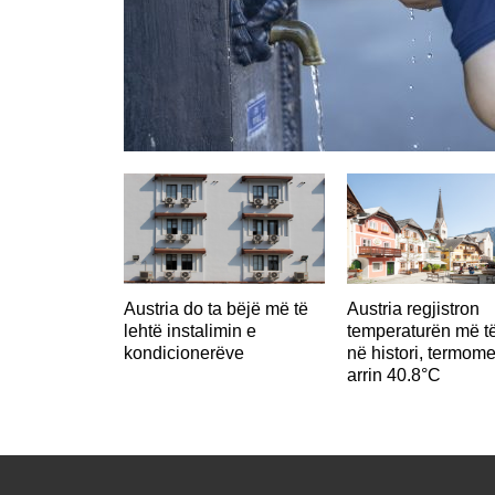
Austria do ta bëjë më të
Austria regjistron
lehtë instalimin e
temperaturën më të
kondicionerëve
në histori, termome
arrin 40.8°C