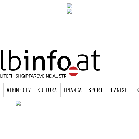
I
ALBINFO.TV
KULTURA
FINANCA
SPORT
BIZNESET
S