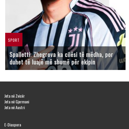
SPORT
Spalletti: Zhegrova ka cilësi të mëdha, por
duhet të luajë më shumë për ekipin
Jeta në Zvicër
Jeta në Gjermani
Jeta në Austri
E-Diaspora