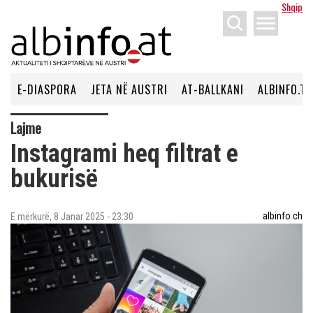
Shqip
menu
E-DIASPORA
JETA NË AUSTRI
AT-BALLKANI
ALBINFO.TV
Lajme
Instagrami heq filtrat e
bukurisë
albinfo.ch
E mërkurë, 8 Janar 2025 - 23:30