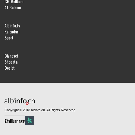
CH-Ballkani
AT Balkani
Albinfo.tv
Kalendari
Sport
Bizneset
Shoqata
Dosjet
Copyright © 2018 albinfo.ch. All Rights Reserved.
Zhvilluar nga: