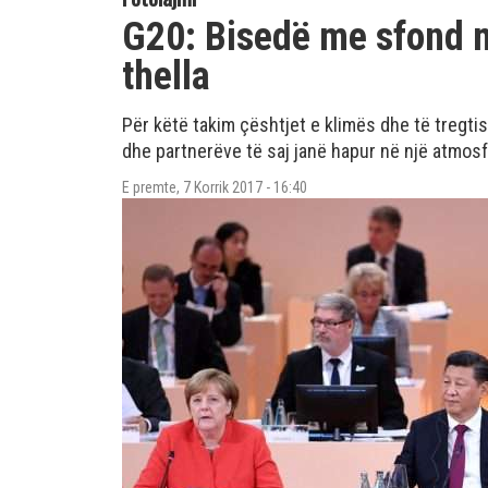
G20: Bisedë me sfond 
thella
Për këtë takim çështjet e klimës dhe të tregt
dhe partnerëve të saj janë hapur në një atmos
E premte, 7 Korrik 2017 - 16:40