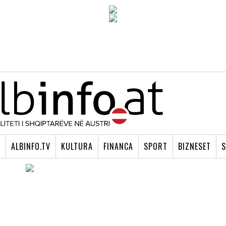
I
ALBINFO.TV
KULTURA
FINANCA
SPORT
BIZNESET
S