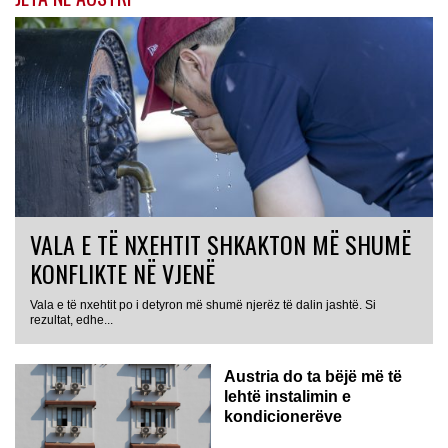
VALA E TË NXEHTIT SHKAKTON MË SHUMË
KONFLIKTE NË VJENË
Vala e të nxehtit po i detyron më shumë njerëz të dalin jashtë. Si
rezultat, edhe...
Austria do ta bëjë më të
lehtë instalimin e
kondicionerëve