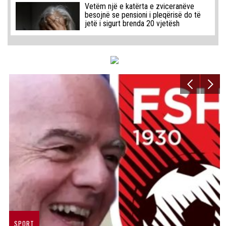
Vetëm një e katërta e zviceranëve
besojnë se pensioni i pleqërisë do të
jetë i sigurt brenda 20 vjetësh
SPORT