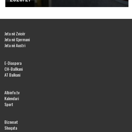
Jeta në Zvicër
Jeta në Gjermani
Jeta në Austri
E-Diaspora
CH-Ballkani
AT Balkani
Albinfo.tv
Kalendari
Sport
Bizneset
Shoqata