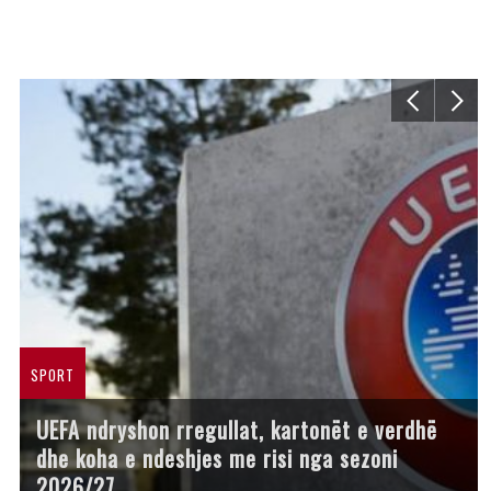
SPORT
UEFA ndryshon rregullat, kartonët e verdhë
dhe koha e ndeshjes me risi nga sezoni
2026/27