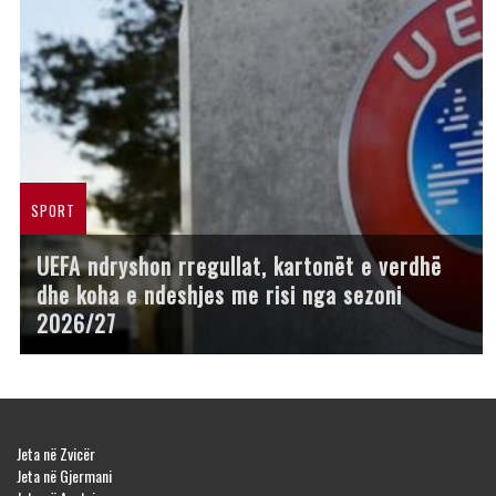
SPORT
UEFA ndryshon rregullat, kartonët e verdhë
dhe koha e ndeshjes me risi nga sezoni
2026/27
Jeta në Zvicër
Jeta në Gjermani