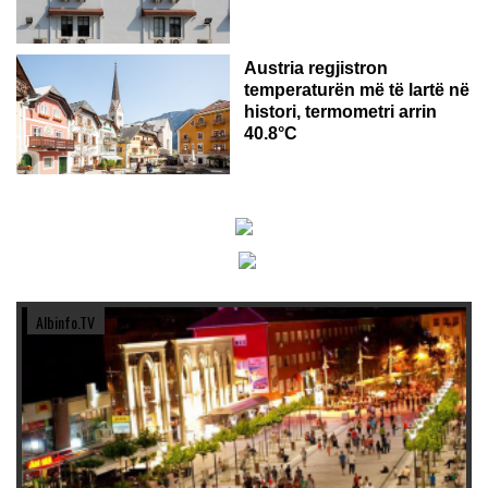
Austria regjistron
temperaturën më të lartë në
histori, termometri arrin
40.8°C
Albinfo.TV