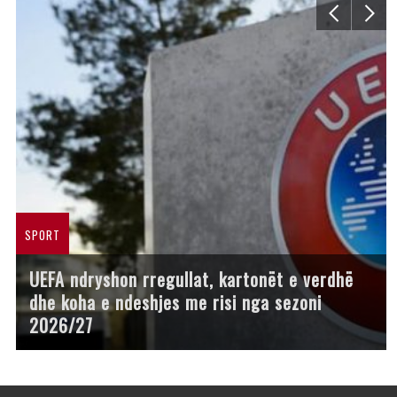
SPORT
UEFA ndryshon rregullat, kartonët e verdhë
dhe koha e ndeshjes me risi nga sezoni
2026/27