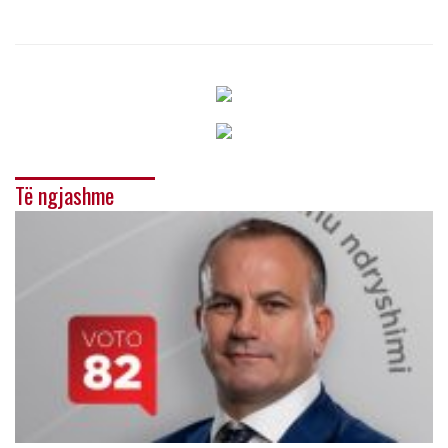
Të ngjashme