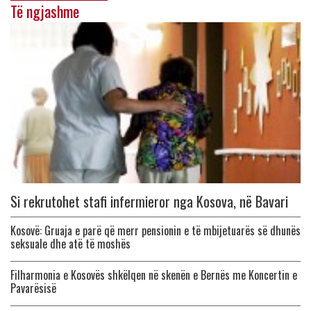
Të ngjashme
Si rekrutohet stafi infermieror nga Kosova, në Bavari
Kosovë: Gruaja e parë që merr pensionin e të mbijetuarës së dhunës
seksuale dhe atë të moshës
Filharmonia e Kosovës shkëlqen në skenën e Bernës me Koncertin e
Pavarësisë