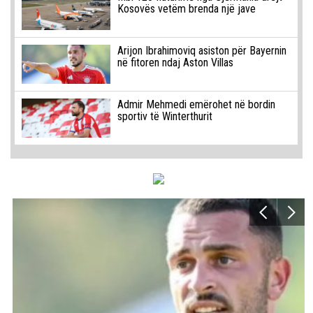
Kosovës vetëm brenda një jave
Arijon Ibrahimoviq asiston për Bayernin
në fitoren ndaj Aston Villas
Admir Mehmedi emërohet në bordin
sportiv të Winterthurit