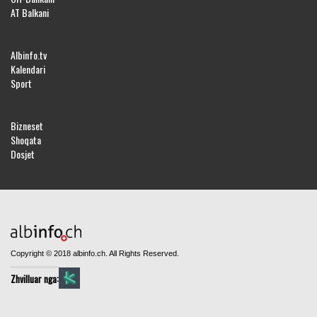
AT Balkani
Albinfo.tv
Kalendari
Sport
Bizneset
Shoqata
Dosjet
Copyright © 2018 albinfo.ch. All Rights Reserved.
Zhvilluar nga: