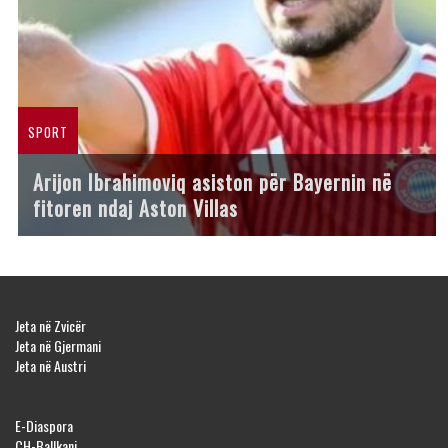
SPORT
Arijon Ibrahimoviq asiston për Bayernin në
fitoren ndaj Aston Villas
Jeta në Zvicër
Jeta në Gjermani
Jeta në Austri
E-Diaspora
CH-Ballkani