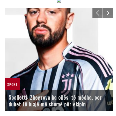
SPORT
Spalletti: Zhegrova ka cilësi të mëdha, por
duhet të luajë më shumë për ekipin