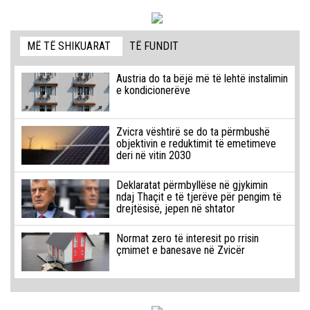
MË TË SHIKUARAT
TË FUNDIT
Austria do ta bëjë më të lehtë instalimin
e kondicionerëve
Zvicra vështirë se do ta përmbushë
objektivin e reduktimit të emetimeve
deri në vitin 2030
Deklaratat përmbyllëse në gjykimin
ndaj Thaçit e të tjerëve për pengim të
drejtësisë, jepen në shtator
Normat zero të interesit po rrisin
çmimet e banesave në Zvicër