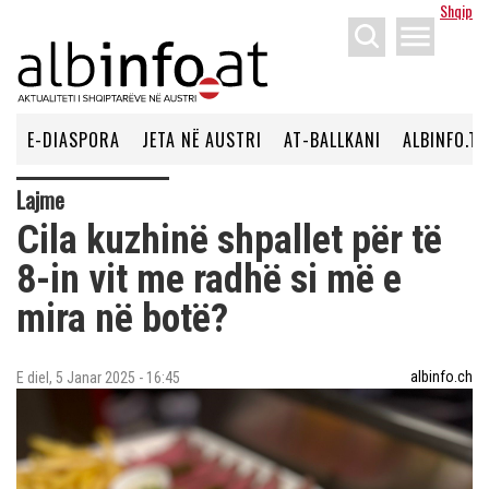
Shqip
menu
E-DIASPORA
JETA NË AUSTRI
AT-BALLKANI
ALBINFO.TV
Lajme
Cila kuzhinë shpallet për të
8-in vit me radhë si më e
mira në botë?
albinfo.ch
E diel, 5 Janar 2025 - 16:45