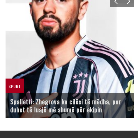
SPORT
Spalletti: Zhegrova ka cilësi të mëdha, por
duhet të luajë më shumë për ekipin