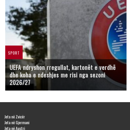
SPORT
UEFA ndryshon rregullat, kartonët e verdhë
dhe koha e ndeshjes me risi nga sezoni
2026/27
Jeta në Zvicër
Jeta në Gjermani
Jeta në Austri