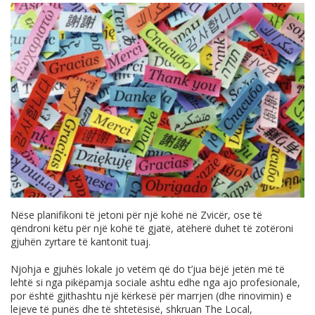
Nëse planifikoni të jetoni për një kohë në Zvicër, ose të
qëndroni këtu për një kohë të gjatë, atëherë duhet të zotëroni
gjuhën zyrtare të kantonit tuaj.
Njohja e gjuhës lokale jo vetëm që do t’jua bëjë jetën më të
lehtë si nga pikëpamja sociale ashtu edhe nga ajo profesionale,
por është gjithashtu një kërkesë për marrjen (dhe rinovimin) e
lejeve të punës dhe të shtetësisë, shkruan The Local,