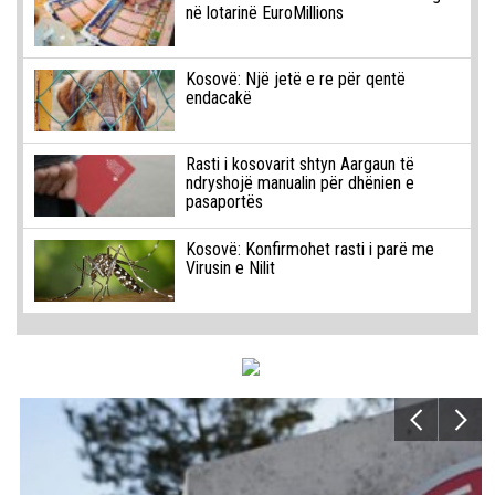
në lotarinë EuroMillions
Kosovë: Një jetë e re për qentë
endacakë
Rasti i kosovarit shtyn Aargaun të
ndryshojë manualin për dhënien e
pasaportës
Kosovë: Konfirmohet rasti i parë me
Virusin e Nilit