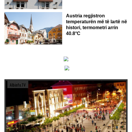
Austria regjistron
temperaturën më të lartë në
histori, termometri arrin
40.8°C
Albinfo.TV